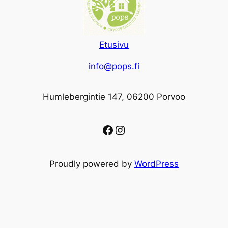
Etusivu
info@pops.fi
Humlebergintie 147, 06200 Porvoo
Facebook
Instagram
Proudly powered by
WordPress