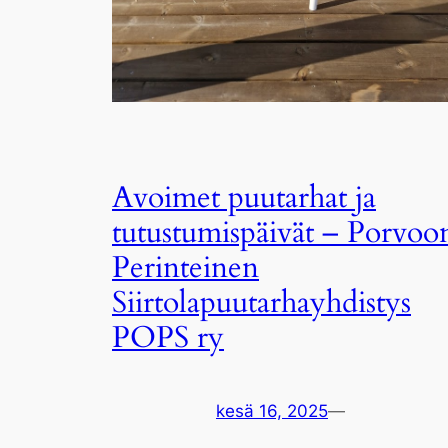
Avoimet puutarhat ja
tutustumispäivät – Porvoo
Perinteinen
Siirtolapuutarhayhdistys
POPS ry
kesä 16, 2025
—