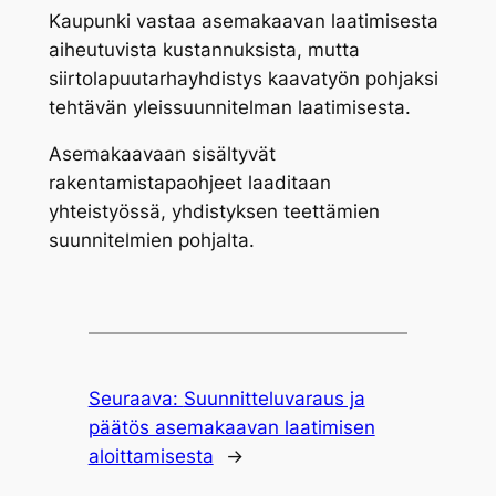
Kaupunki vastaa asemakaavan laatimisesta
aiheutuvista kustannuksista, mutta
siirtolapuutarhayhdistys kaavatyön pohjaksi
tehtävän yleissuunnitelman laatimisesta.
Asemakaavaan sisältyvät
rakentamistapaohjeet laaditaan
yhteistyössä, yhdistyksen teettämien
suunnitelmien pohjalta.
Seuraava:
Suunnitteluvaraus ja
päätös asemakaavan laatimisen
aloittamisesta
→