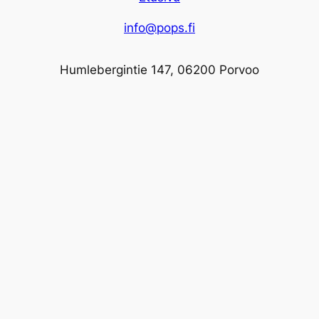
info@pops.fi
Humlebergintie 147, 06200 Porvoo
Facebook
Instagram
Proudly powered by
WordPress