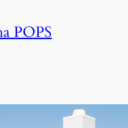
rha POPS