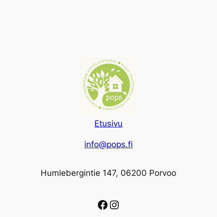
Etusivu
info@pops.fi
Humlebergintie 147, 06200 Porvoo
Facebook
Instagram