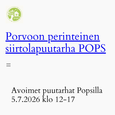
Siirry
sisältöön
Porvoon perinteinen
siirtolapuutarha POPS
Avoimet puutarhat Popsilla
5.7.2026 klo 12-17