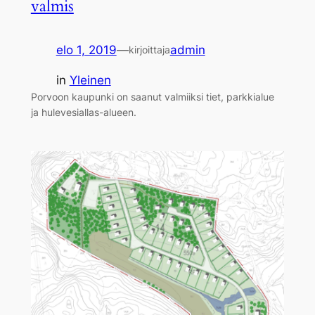
valmis
elo 1, 2019
—
admin
kirjoittaja
in
Yleinen
Porvoon kaupunki on saanut valmiiksi tiet, parkkialue
ja hulevesiallas-alueen.