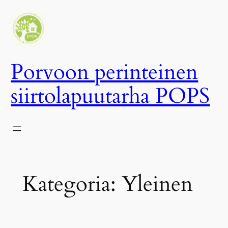
Siirry
sisältöön
Porvoon perinteinen
siirtolapuutarha POPS
Kategoria:
Yleinen