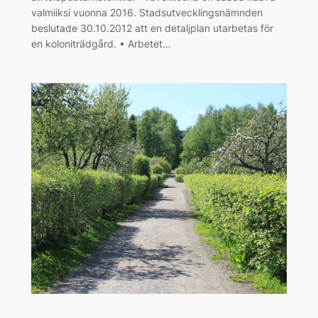
valmiiksi vuonna 2016. Stadsutvecklingsnämnden
beslutade 30.10.2012 att en detaljplan utarbetas för
en koloniträdgård. • Arbetet…